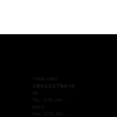
〒606-0807
京都市左京区下鴨泉川町
59
TEL：075-781-
0010
FAX：075-781-