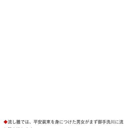
◆
流し雛では、平安装束を身につけた男女がまず御手洗川に流