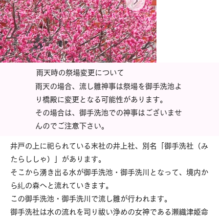
雨天時の祭場変更について
雨天の場合 、流し雛神事は祭場を御手洗池よ
り橋殿に変更となる可能性があります。
その場合は、御手洗池での神事はございませ
んのでご注意下さい。
井戸の上に祀られている末社の井上社、別名「御手洗社（み
たらししゃ）」があります。
そこから湧き出る水が御手洗池・御手洗川となって、境内か
ら糺の森へと流れていきます。
この御手洗池・御手洗川で流し雛が行われます。
御手洗社は水の流れを司り祓い浄めの女神である瀬織津姫命