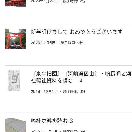
2020年1月20日
読了時間: 2分
新年明けまして おめでとうございます
2020年1月6日
読了時間: 2分
『泉亭旧図』『河崎祭因由』・鴨長明と河
社鴨社資料を読む ４
2019年12月1日
読了時間: 3分
鴨社史料を読む 3
2019年11月1日
読了時間: 2分