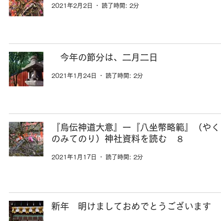
2021年2月2日
読了時間: 2分
今年の節分は、二月二日
2021年1月24日
読了時間: 2分
『烏伝神道大意』ー『八坐幣略範』（やく
のみてのり）神社資料を読む ８
2021年1月17日
読了時間: 2分
新年 明けましておめでとうございます