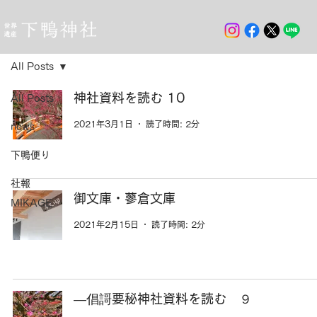
All Posts
神社資料を読む 10
All Posts
2021年3月1日
読了時間: 2分
news
下鴨便り
社報
御文庫・蓼倉文庫
MIKAGE
2021年2月15日
読了時間: 2分
―倡謌要秘神社資料を読む ９