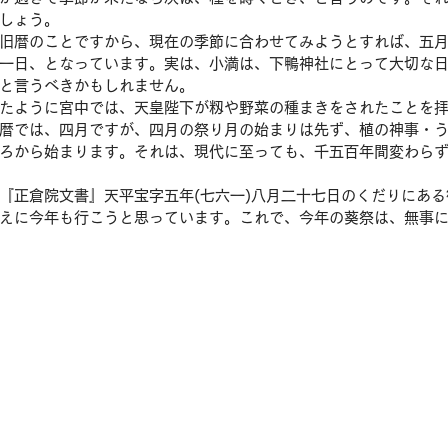
しょう。
旧暦のことですから、現在の季節に合わせてみようとすれば、五
一日、となっています。実は、小満は、下鴨神社にとって大切な
と言うべきかもしれません。
たように宮中では、天皇陛下が籾や野菜の種まきをされたことを
暦では、四月ですが、四月の祭り月の始まりは先ず、植の神事・
ろから始まります。それは、現代に至っても、千五百年間変わら
『正倉院文書』天平宝字五年(七六一)八月二十七日のくだりにあ
えに今年も行こうと思っています。これで、今年の葵祭は、無事