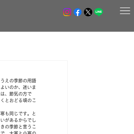
のうえの季節の用語
てよいのか、迷いま
のは、節気の方で
わくとおどる頃のこ
小寒も同じです。と
違いがあるからでし
まきの季節と言うこ
れで、大寒と小寒の