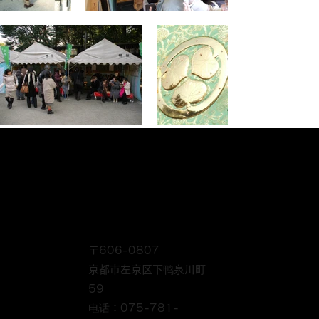
〒606-0807
京都市左京区下鸭泉川町
59
电话：075-781-