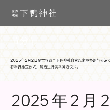
节分节
2025年2月2日是世界遗产下鸭神社自古以来举办的节分
将举行撒豆仪式，随后进行美马神道仪式。
2025 年 2 月