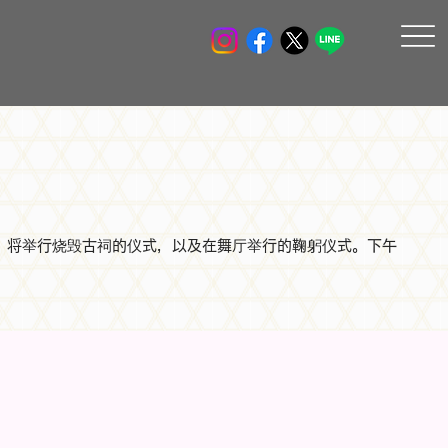
后，将举行烧毁古祠的仪式，以及在舞厅举行的鞠躬仪式。下午