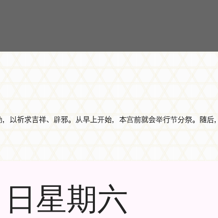
活动，以祈求吉祥、辟邪。从早上开始，本宫前就会举行节分祭。随
 2 日星期六