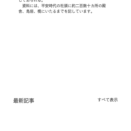
しておられる。
　資料には、平安時代の社頭に約二百数十カ所の殿
舎、鳥居、橋にいたるまでを記しています。
すべて表示
最新記事