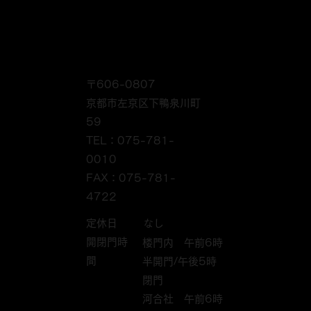
〒606-0807
京都市左京区下鴨泉川町
59
TEL：075-781-
0010
FAX：075-781-
4722
定休日
なし
開閉門時
楼門内 午前6時
間
半開門/午後5時
閉門
河合社 午前6時